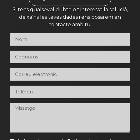
Si tens qualsevol dubte o t’interessa la solució,
deixa’ns les teves dades i ens posarem en
contacte amb tu.