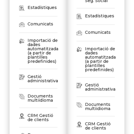
Seg. Social
Estadístiques
Estadístiques
Comunicats
Comunicats
Importació de
dades
automatitzada
Importació de
(a partir de
dades
plantilles
automatitzada
predefinides)
(a partir de
plantilles
predefinides)
Gestió
administrativa
Gestió
administrativa
Documents
multiidioma
Documents
multiidioma
CRM Gestió
de clients
CRM Gestió
de clients