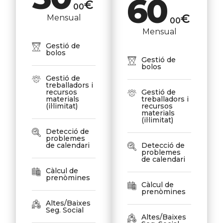
60
€
00
€
Mensual
00
Mensual
Gestió de
bolos
Gestió de
bolos
Gestió de
treballadors i
recursos
Gestió de
materials
treballadors i
(il·limitat)
recursos
materials
(il·limitat)
Detecció de
problemes
de calendari
Detecció de
problemes
de calendari
Càlcul de
prenòmines
Càlcul de
prenòmines
Altes/Baixes
Seg. Social
Altes/Baixes