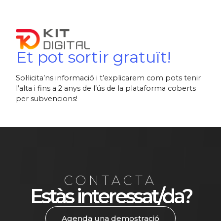
Et pot sortir gratuït!
Sol·licita’ns informació i t’explicarem com pots tenir
l’alta i fins a 2 anys de l’ús de la plataforma coberts
per subvencions!
CONTACTA
Estàs interessat/da?
Agenda una demostració