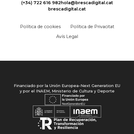
(+34) 722 616 982
hola@brescadigital.cat
brescadigital.cat
Política de cookies
Política de Privacitat
Avís Legal
Financiado por la Unión Europea-Next Generation EU
y
por el INAEM, Ministerio de Cultura y Deporte