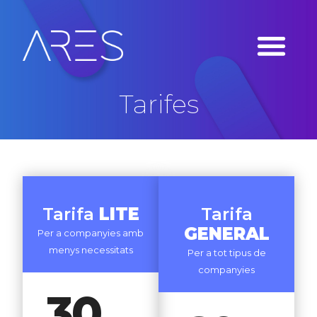
Tarifes
Tarifa
LITE
Tarifa
GENERAL
Per a companyies amb
menys necessitats
Per a tot tipus de
companyies
30