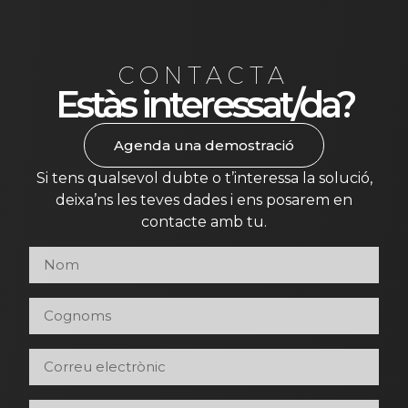
CONTACTA
Estàs interessat/da?
Agenda una demostració
Si tens qualsevol dubte o t’interessa la solució,
deixa’ns les teves dades i ens posarem en
contacte amb tu.